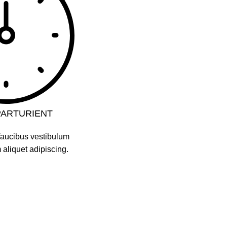
PARTURIENT
faucibus vestibulum
aliquet adipiscing.