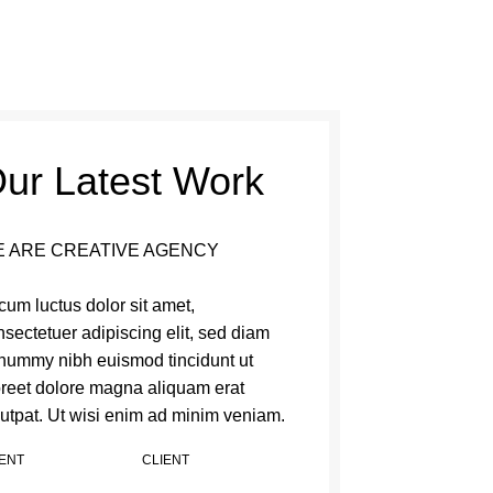
ur Latest Work
 ARE CREATIVE AGENCY
cum luctus dolor sit amet,
sectetuer adipiscing elit, sed diam
nummy nibh euismod tincidunt ut
oreet dolore magna aliquam erat
lutpat. Ut wisi enim ad minim veniam.
IENT
CLIENT