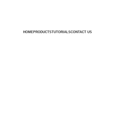
HOME
PRODUCTS
TUTORIALS
CONTACT US