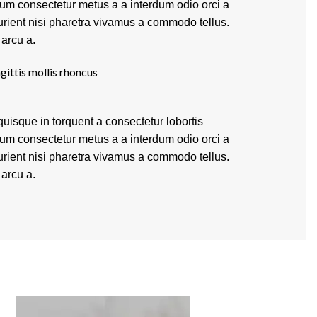
lum consectetur metus a a interdum odio orci a
turient nisi pharetra vivamus a commodo tellus.
 arcu a.
gittis mollis rhoncus
uisque in torquent a consectetur lobortis
lum consectetur metus a a interdum odio orci a
turient nisi pharetra vivamus a commodo tellus.
 arcu a.