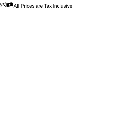
ys)
All Prices are Tax Inclusive