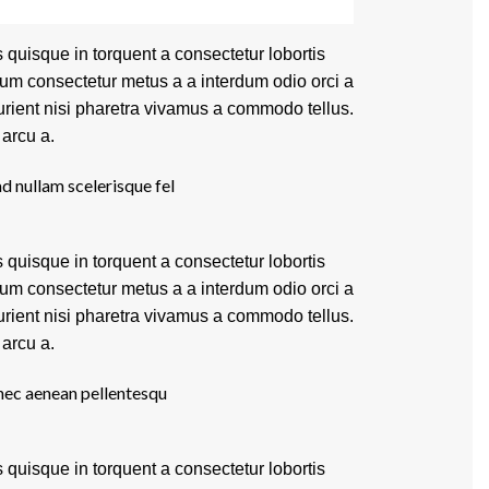
 quisque in torquent a consectetur lobortis
lum consectetur metus a a interdum odio orci a
turient nisi pharetra vivamus a commodo tellus.
 arcu a.
ad nullam scelerisque fel
 quisque in torquent a consectetur lobortis
lum consectetur metus a a interdum odio orci a
turient nisi pharetra vivamus a commodo tellus.
 arcu a.
nec aenean pellentesqu
 quisque in torquent a consectetur lobortis