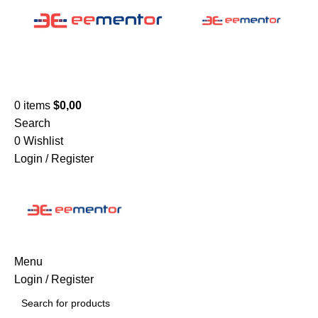
0
items
$
0,00
Search
0
Wishlist
Login / Register
Menu
Login / Register