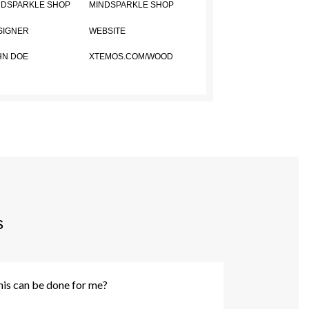
NDSPARKLE SHOP
MINDSPARKLE SHOP
SIGNER
WEBSITE
HN DOE
XTEMOS.COM/WOOD
s
is can be done for me?